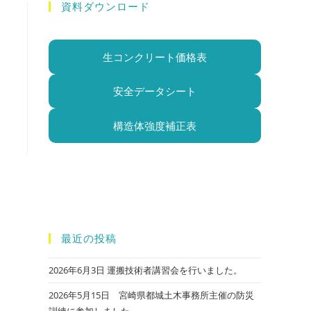
資料ダウンロード
生コンクリート価格表
安全データシート
構造体強度補正表
最近の投稿
2026年6月3日 運搬技術者講習会を行いました。
2026年5月15日 宮崎県都城土木事務所主催の防災
訓練に参加しました。