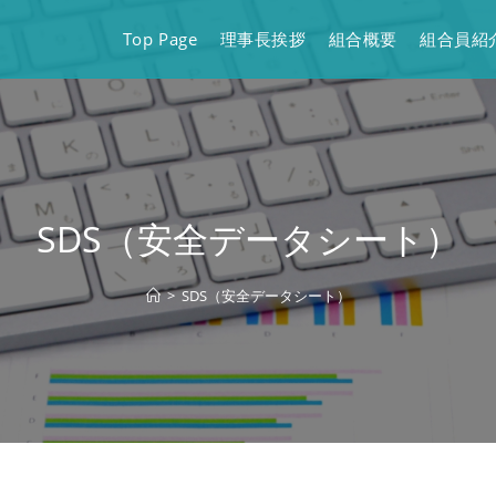
Top Page
理事長挨拶
組合概要
組合員紹
SDS（安全データシート）
>
SDS（安全データシート）