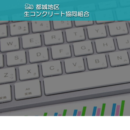
コ
ン
テ
ン
ツ
へ
ス
キ
ッ
プ