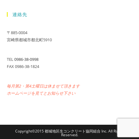
連絡先
〒885-0004
宮崎県都城市都北町5910
TEL
0986-38-0998
FAX 0986-38-1824
毎月第2・第4土曜日は休ませて頂きます
ホームページを見てとお知らせ下さい
Copyright©2015 都城地区生コンクリート協同組合 Inc. All Rights
Reserved.